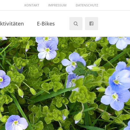
KONTAKT
IMPRESSUM
DATENSCHUTZ
ktivitäten
E-Bikes