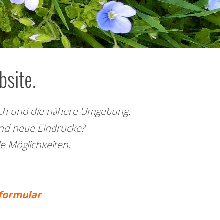
site.
bach und die nähere Umgebung.
nd neue Eindrücke?
le Möglichkeiten.
formular