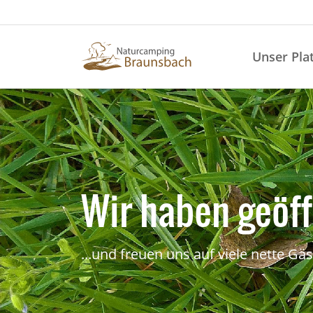
Unser Pla
Wir haben geöf
...und freuen uns auf viele nette Gäs