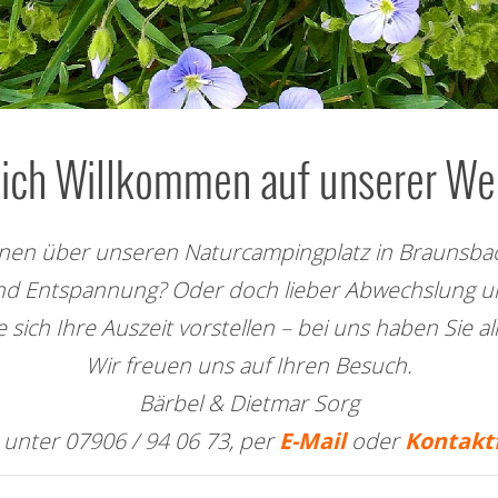
lich Willkommen auf unserer Web
tionen über unseren Naturcampingplatz in Brauns
nd Entspannung? Oder doch lieber Abwechslung u
e sich Ihre Auszeit vorstellen – bei uns haben Sie al
Wir freuen uns auf Ihren Besuch.
Bärbel & Dietmar Sorg
unter 07906 / 94 06 73, per
E-Mail
oder
Kontakt