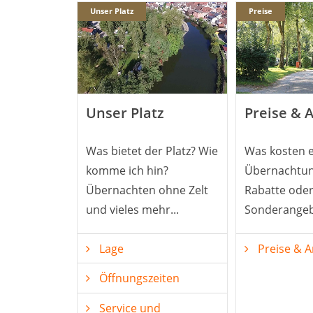
Unser Platz
Preise
Unser Platz
Preise & 
Was bietet der Platz? Wie
Was kosten e
komme ich hin?
Übernachtun
Übernachten ohne Zelt
Rabatte ode
und vieles mehr...
Sonderangeb
Lage
Preise & 
Öffnungszeiten
Service und