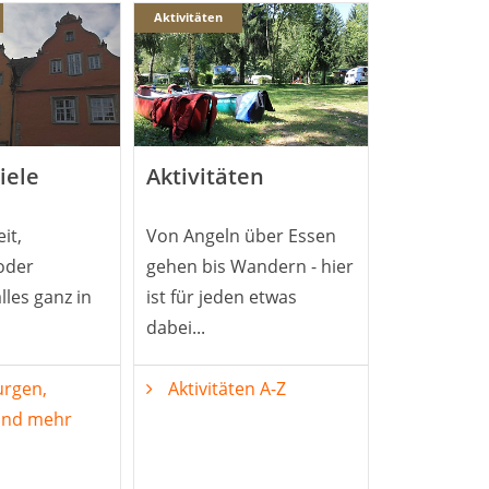
Aktivitäten
iele
Aktivitäten
eit,
Von Angeln über Essen
oder
gehen bis Wandern - hier
les ganz in
ist für jeden etwas
dabei...
urgen,
Aktivitäten A-Z
und mehr